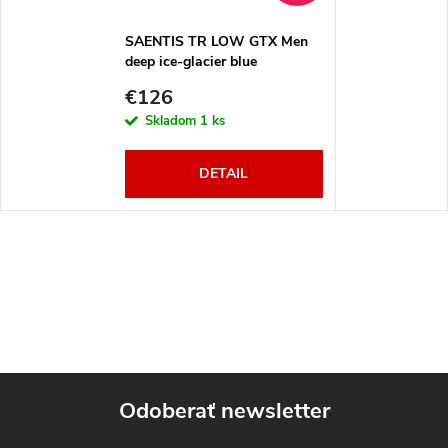
SAENTIS TR LOW GTX Men
deep ice-glacier blue
€126
Skladom
1 ks
DETAIL
Odoberať newsletter