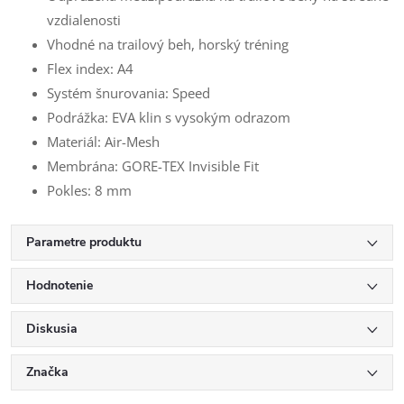
vzdialenosti
Vhodné na trailový beh, horský tréning
Flex index: A4
Systém šnurovania: Speed
Podrážka: EVA klin s vysokým odrazom
Materiál: Air-Mesh
Membrána: GORE-TEX Invisible Fit
Pokles: 8 mm
Parametre produktu
Hodnotenie
Diskusia
Značka