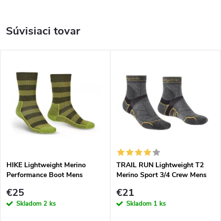
Súvisiaci tovar
HIKE Lightweight Merino
TRAIL RUN Lightweight T2
Performance Boot Mens
Merino Sport 3/4 Crew Mens
green/dark green
gunmetal
€25
€21
Skladom
2 ks
Skladom
1 ks