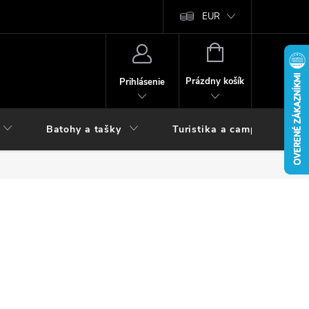
vy
EUR
NÁKUPNÝ
KOŠÍK
Prázdny košík
Prihlásenie
Batohy a tašky
Turistika a camping