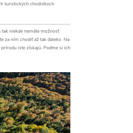
ch turistických chodníkoch
en tak niekde nemáte možnosť
te za ním chodiť až tak ďaleko. Na
prírodu iste získajú. Poďme si ich