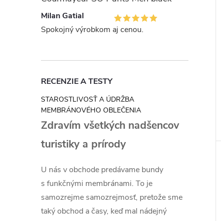
Milan Gatial
Spokojný výrobkom aj cenou.
RECENZIE A TESTY
STAROSTLIVOSŤ A ÚDRŽBA
MEMBRÁNOVÉHO OBLEČENIA
Zdravím všetkých nadšencov
turistiky a prírody
U nás v obchode predávame bundy
s funkčnými membránami. To je
samozrejme samozrejmosť, pretože sme
taký obchod a časy, keď mal nádejný