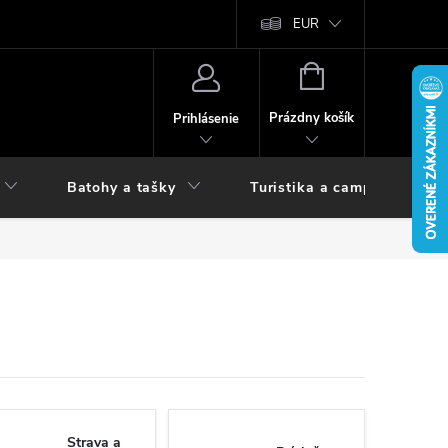
vy
EUR
NÁKUPNÝ
KOŠÍK
Prázdny košík
Prihlásenie
Batohy a tašky
Turistika a camping
Strava a