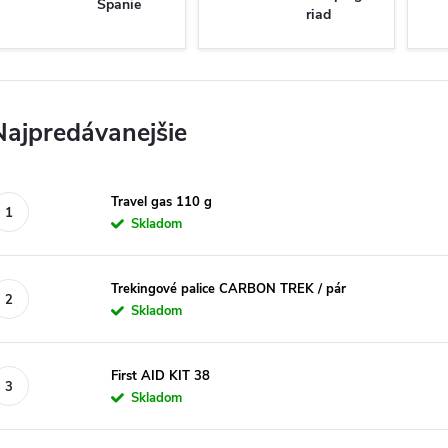
Spanie
riad
Najpredávanejšie
Travel gas 110 g
Skladom
Trekingové palice CARBON TREK / pár
Skladom
First AID KIT 38
Skladom