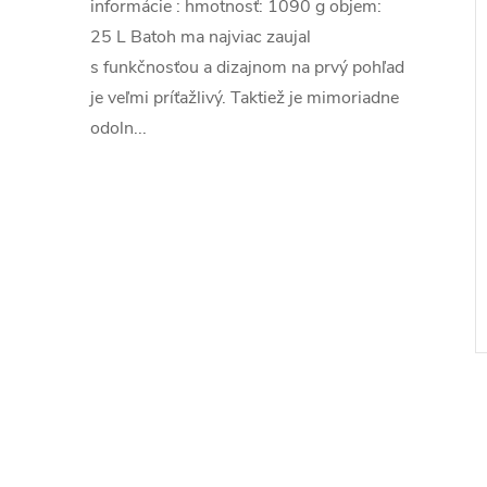
informácie : hmotnosť: 1090 g objem:
25 L Batoh ma najviac zaujal
s funkčnosťou a dizajnom na prvý pohľad
je veľmi príťažlivý. Taktiež je mimoriadne
odoln...