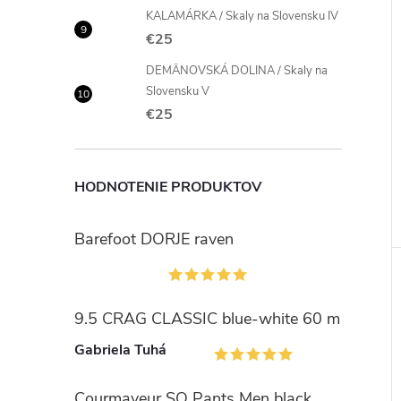
KALAMÁRKA / Skaly na Slovensku IV
€25
DEMÄNOVSKÁ DOLINA / Skaly na
Slovensku V
€25
HODNOTENIE PRODUKTOV
Barefoot DORJE raven
9.5 CRAG CLASSIC blue-white 60 m
Gabriela Tuhá
Courmayeur SO Pants Men black