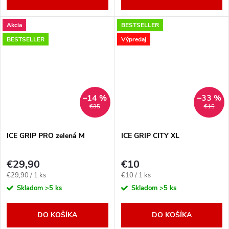
Akcia
BESTSELLER
BESTSELLER
Výpredaj
–14 %
–33 %
€35
€15
ICE GRIP PRO zelená M
ICE GRIP CITY XL
€29,90
€10
Jednotková
Jednotková
€29,90 / 1 ks
€10 / 1 ks
cena:
cena:
Skladom
>5 ks
Skladom
>5 ks
DO KOŠÍKA
DO KOŠÍKA