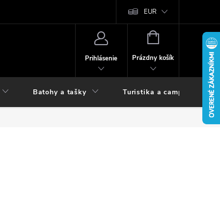
vy
EUR
NÁKUPNÝ
KOŠÍK
Prázdny košík
Prihlásenie
Batohy a tašky
Turistika a camping