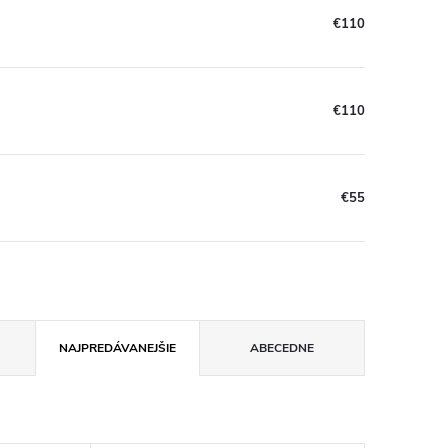
€110
€110
€55
NAJPREDÁVANEJŠIE
ABECEDNE