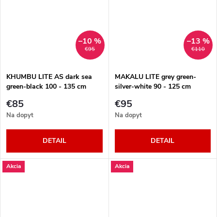
–10 %
–13 %
€95
€110
KHUMBU LITE AS dark sea
MAKALU LITE grey green-
green-black 100 - 135 cm
silver-white 90 - 125 cm
€85
€95
Na dopyt
Na dopyt
DETAIL
DETAIL
Akcia
Akcia