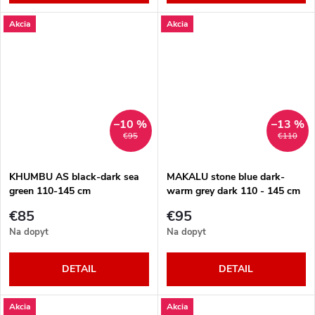
Akcia
Akcia
–10 %
–13 %
€95
€110
KHUMBU AS black-dark sea
MAKALU stone blue dark-
green 110-145 cm
warm grey dark 110 - 145 cm
€85
€95
Na dopyt
Na dopyt
DETAIL
DETAIL
Akcia
Akcia