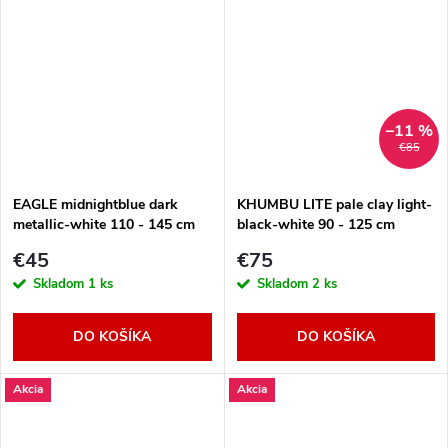
–11 %
€85
EAGLE midnightblue dark
KHUMBU LITE pale clay light-
metallic-white 110 - 145 cm
black-white 90 - 125 cm
€45
€75
Skladom
1 ks
Skladom
2 ks
DO KOŠÍKA
DO KOŠÍKA
Akcia
Akcia