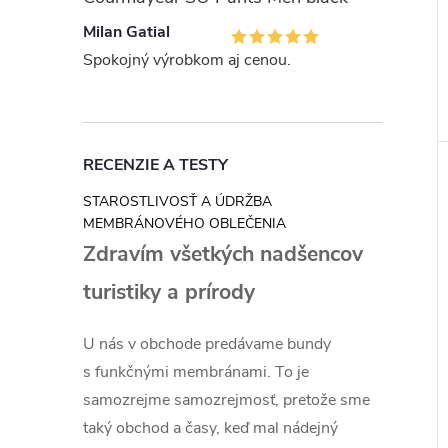
Milan Gatial
Spokojný výrobkom aj cenou.
RECENZIE A TESTY
STAROSTLIVOSŤ A ÚDRŽBA
MEMBRÁNOVÉHO OBLEČENIA
Zdravím všetkých nadšencov
turistiky a prírody
U nás v obchode predávame bundy
s funkčnými membránami. To je
samozrejme samozrejmosť, pretože sme
taký obchod a časy, keď mal nádejný