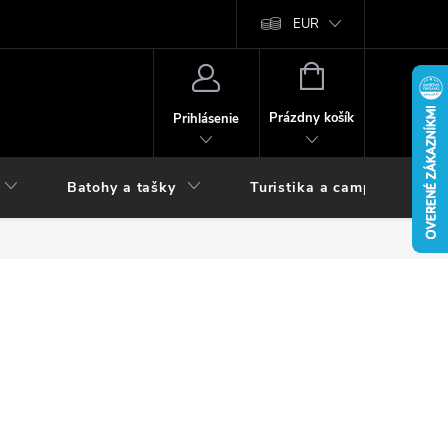
vy
EUR
NÁKUPNÝ
KOŠÍK
Prázdny košík
Prihlásenie
Batohy a tašky
Turistika a camping