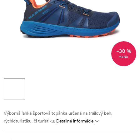
–30 %
€180
Výborná ľahká športová topánka určená na trailový beh,
rýchloturistiku, či turistiku.
Detailné informácie