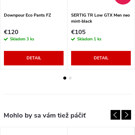
Downpour Eco Pants FZ
SERTIG TR Low GTX Men neo
mint-black
€120
€105
Skladom
3 ks
Skladom
1 ks
DETAIL
DETAIL