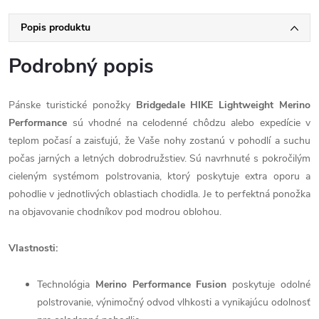
Popis produktu
Podrobný popis
Pánske turistické ponožky
Bridgedale HIKE Lightweight Merino
Performance
sú vhodné na celodenné chôdzu alebo expedície v
teplom počasí a zaisťujú, že Vaše nohy zostanú v pohodlí a suchu
počas jarných a letných dobrodružstiev. Sú navrhnuté s pokročilým
cieleným systémom polstrovania, ktorý poskytuje extra oporu a
pohodlie v jednotlivých oblastiach chodidla. Je to perfektná ponožka
na objavovanie chodníkov pod modrou oblohou.
Vlastnosti:
Technológia
Merino Performance Fusion
poskytuje odolné
polstrovanie, výnimočný odvod vlhkosti a vynikajúcu odolnosť