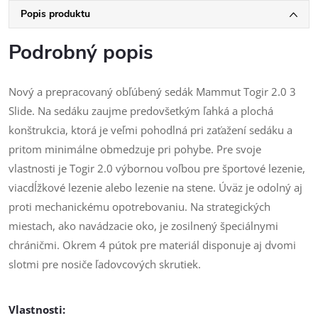
Popis produktu
Podrobný popis
Nový a prepracovaný obľúbený sedák Mammut Togir 2.0 3
Slide. Na sedáku zaujme predovšetkým ľahká a plochá
konštrukcia, ktorá je veľmi pohodlná pri zaťažení sedáku a
pritom minimálne obmedzuje pri pohybe. Pre svoje
vlastnosti je Togir 2.0 výbornou voľbou pre športové lezenie,
viacdĺžkové lezenie alebo lezenie na stene. Úväz je odolný aj
proti mechanickému opotrebovaniu. Na strategických
miestach, ako navádzacie oko, je zosilnený špeciálnymi
chráničmi. Okrem 4 pútok pre materiál disponuje aj dvomi
slotmi pre nosiče ľadovcových skrutiek.
Vlastnosti: