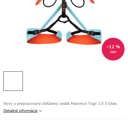
–12 %
€80
Nový a prepracovaný obľúbený sedák Mammut Togir 2.0 3 Slide.
Detailné informácie