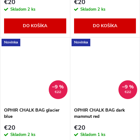
€20
€20
Skladom
2 ks
Skladom
2 ks
DO KOŠÍKA
DO KOŠÍKA
Novinka
Novinka
–9 %
–9 %
€22
€22
OPHIR CHALK BAG glacier
OPHIR CHALK BAG dark
blue
mammut red
€20
€20
Skladom
2 ks
Skladom
1 ks