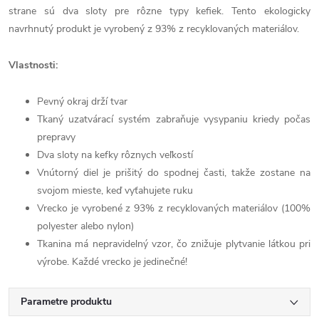
strane sú dva sloty pre rôzne typy kefiek. Tento ekologicky
navrhnutý produkt je vyrobený z 93% z recyklovaných materiálov.
Vlastnosti:
Pevný okraj drží tvar
Tkaný uzatvárací systém zabraňuje vysypaniu kriedy počas
prepravy
Dva sloty na kefky rôznych veľkostí
Vnútorný diel je prišitý do spodnej časti, takže zostane na
svojom mieste, keď vyťahujete ruku
Vrecko je vyrobené z 93% z recyklovaných materiálov (100%
polyester alebo nylon)
Tkanina má nepravidelný vzor, ​​čo znižuje plytvanie látkou pri
výrobe. Každé vrecko je jedinečné!
Parametre produktu