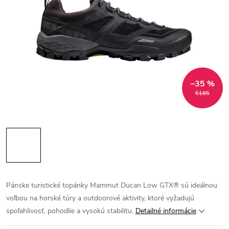
–35 %
€185
Pánske turistické topánky Mammut Ducan Low GTX® sú ideálnou
voľbou na horské túry a outdoorové aktivity, ktoré vyžadujú
spoľahlivosť, pohodlie a vysokú stabilitu.
Detailné informácie