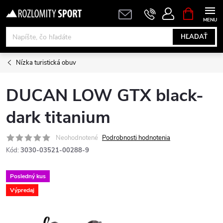
Prejsť
NÁKUPN
KOŠÍK
na
obsah
HĽADAŤ
Nízka turistická obuv
DUCAN LOW GTX black-
dark titanium
Neohodnotené
Podrobnosti hodnotenia
Kód:
3030-03521-00288-9
Posledný kus
Výpredaj