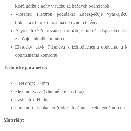
ktorá udržuje nohy v suchu za každých podmienok.
Vibram® Flextron podrážka: Zabezpečuje vynikajúcu
trakciu a istotu kroku aj na nerovnom teréne.
Asymetrické šnurovanie: Umožňuje presné prispôsobenie a
zlepšuje pohodlie pri nosení.
Elastický jazyk: Prispieva k jednoduchému obúvaniu a k
optimálnemu komfortu.
Technické parametre:
Heel drop: 10 mm
Flex index: A6 (vhodné pre turistiku)
Last index: Hiking
Hmotnosť: Ľahká konštrukcia ideálna na celodenné nosenie
Materiály: