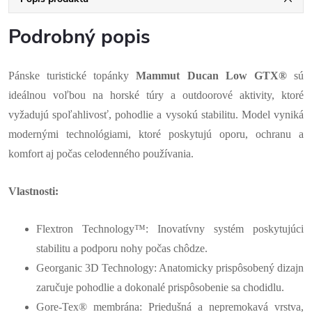
Podrobný popis
Pánske turistické topánky
Mammut Ducan Low GTX®
sú
ideálnou voľbou na horské túry a outdoorové aktivity, ktoré
vyžadujú spoľahlivosť, pohodlie a vysokú stabilitu. Model vyniká
modernými technológiami, ktoré poskytujú oporu, ochranu a
komfort aj počas celodenného používania.
Vlastnosti:
Flextron Technology™: Inovatívny systém poskytujúci
stabilitu a podporu nohy počas chôdze.
Georganic 3D Technology: Anatomicky prispôsobený dizajn
zaručuje pohodlie a dokonalé prispôsobenie sa chodidlu.
Gore-Tex® membrána: Priedušná a nepremokavá vrstva,