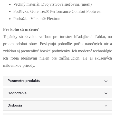
Vrchný materiál: Dvojvrstvová sieťovina (mesh)
Podšívka: Gore-Tex® Performance Comfort Footwear
Podrážka: Vibram® Flextron
Pre koho sú určené?
Topánky sú skvelou voľbou pre turistov hľadajúcich ľahkú, no
pritom odolnú obuv. Poskytujú pohodlie počas náročných túr a
zvládnu aj premenlivé horské podmienky. Ich moderné technológie
ich robia ideálnymi nielen pre začínajúcich, ale aj skúsených
milovníkov prírody.
Parametre produktu
Hodnotenie
Diskusia