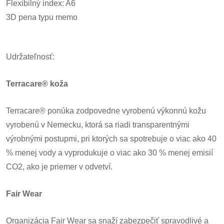
Flexibilný index: A6
3D pena typu memo
Udržateľnosť:
Terracare® koža
Terracare® ponúka zodpovedne vyrobenú výkonnú kožu
vyrobenú v Nemecku, ktorá sa riadi transparentnými
výrobnými postupmi, pri ktorých sa spotrebuje o viac ako 40
% menej vody a vyprodukuje o viac ako 30 % menej emisií
CO2, ako je priemer v odvetví.
Fair Wear
Organizácia Fair Wear sa snaží zabezpečiť spravodlivé a