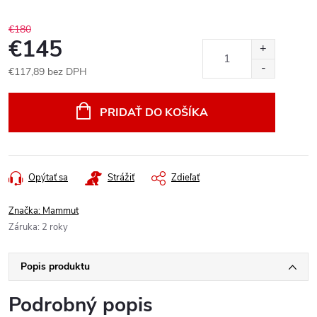
€180
€145
€117,89 bez DPH
Jednotková
cena:
PRIDAŤ DO KOŠÍKA
Opýtať sa
Strážiť
Zdieľať
Značka:
Mammut
Záruka
:
2 roky
Popis produktu
Podrobný popis