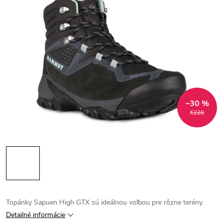
–30 %
€220
Topánky Sapuen High GTX sú ideálnou voľbou pre rôzne terény.
Detailné informácie