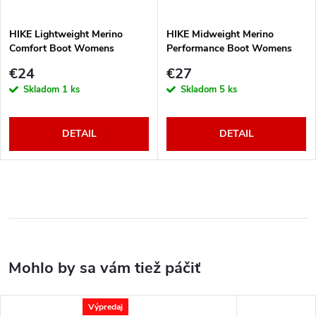
HIKE Lightweight Merino
HIKE Midweight Merino
Comfort Boot Womens
Performance Boot Womens
powder blue
blue sky
€24
€27
Skladom
1 ks
Skladom
5 ks
DETAIL
DETAIL
Výpredaj