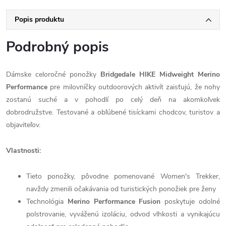
Popis produktu
Podrobný popis
Dámske celoročné ponožky
Bridgedale
HIKE Midweight Merino
Performance
pre milovníčky outdoorových aktivít zaisťujú, že nohy
zostanú suché a v pohodlí po celý deň na akomkoľvek
dobrodružstve. Testované a obľúbené tisíckami chodcov, turistov a
objaviteľov.
Vlastnosti:
Tieto ponožky, pôvodne pomenované Women's Trekker,
navždy zmenili očakávania od turistických ponožiek pre ženy
Technológia
Merino Performance Fusion
poskytuje odolné
polstrovanie, vyváženú izoláciu, odvod vlhkosti a vynikajúcu