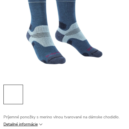
Príjemné ponožky s merino vlnou tvarované na dámske chodidlo.
Detailné informácie