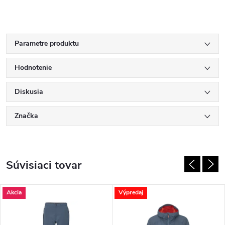
Parametre produktu
Hodnotenie
Diskusia
Značka
Súvisiaci tovar
Akcia
Výpredaj