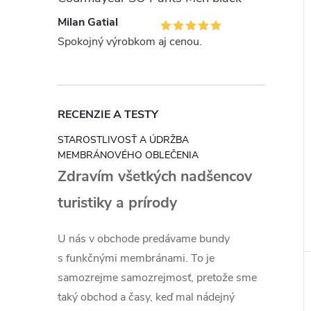
Milan Gatial
Spokojný výrobkom aj cenou.
RECENZIE A TESTY
STAROSTLIVOSŤ A ÚDRŽBA
MEMBRÁNOVÉHO OBLEČENIA
Zdravím všetkých nadšencov
turistiky a prírody
U nás v obchode predávame bundy
s funkčnými membránami. To je
samozrejme samozrejmosť, pretože sme
taký obchod a časy, keď mal nádejný