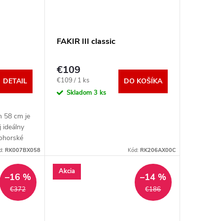
FAKIR III classic
€109
Jednotková
€109 / 1 ks
DETAIL
DO KOŠÍKA
cena:
Skladom
3 ks
n 58 cm je
j ideálny
kohorské
 horské
d:
RK007BX058
Kód:
RK206AX00C
Akcia
–16 %
–14 %
€372
€186