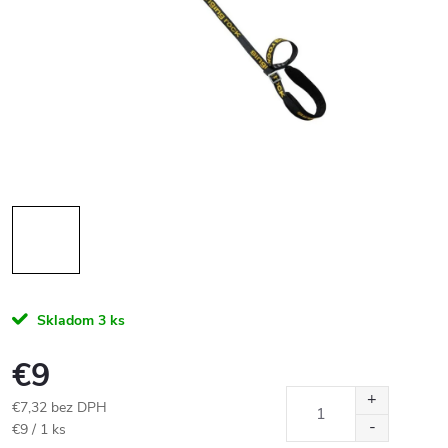
Skladom
3 ks
€9
€7,32 bez DPH
Jednotková
€9 / 1 ks