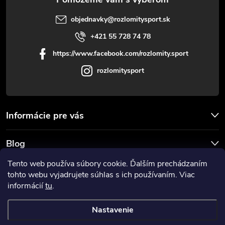
objednavky
@
rozlomitysport.sk
+421 55 728 74 78
https://www.facebook.com/rozlomity.sport
rozlomitysport
Informácie pre vás
Blog
Tento web používa súbory cookie. Ďalším prechádzaním
Prijímame online platby
tohto webu vyjadrujete súhlas s ich používaním. Viac
informácií
tu
.
Nastavenie