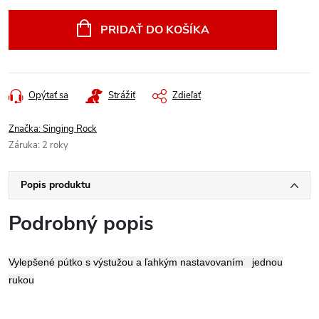
cena:
PRIDAŤ DO KOŠÍKA
Opýtať sa
Strážiť
Zdieľať
Značka:
Singing Rock
Záruka
:
2 roky
Popis produktu
Podrobný popis
Vylepšené pútko s výstužou a ľahkým nastavovaním jednou
rukou