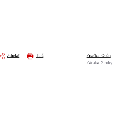
Zdieľať
Tlač
Značka:
Ocún
Záruka
:
2 roky