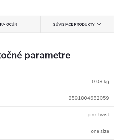
ČKA
OCÚN
SÚVISIACE PRODUKTY
očné parametre
:
0.08 kg
8591804652059
pink twist
one size