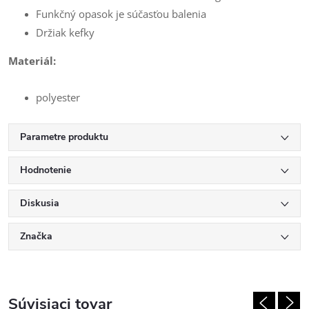
Funkčný opasok je súčasťou balenia
Držiak kefky
Materiál:
polyester
Parametre produktu
Hodnotenie
Diskusia
Značka
Súvisiaci tovar