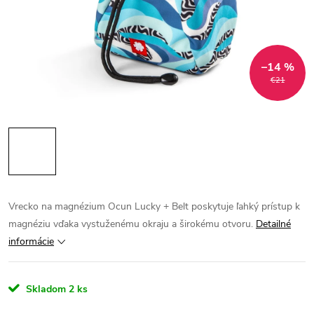
–14 %
€21
Vrecko na magnézium Ocun Lucky + Belt poskytuje ľahký prístup k
magnéziu vďaka vystuženému okraju a širokému otvoru.
Detailné
informácie
Skladom
2 ks