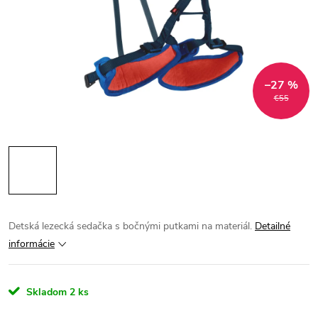
–27 %
€55
Detská lezecká sedačka s bočnými putkami na materiál.
Detailné
informácie
Skladom
2 ks