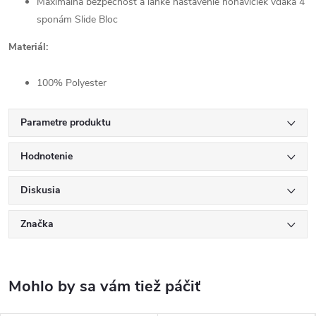
Maximálna bezpečnosť a ľahké nastavenie nohavičiek vďaka 4
sponám Slide Bloc
Materiál:
100% Polyester
Parametre produktu
Hodnotenie
Diskusia
Značka