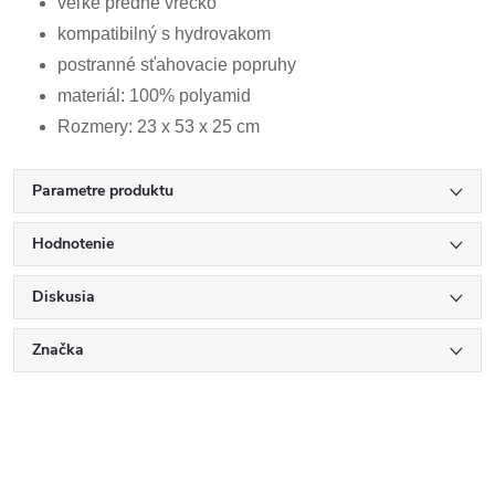
veľké predné vrecko
kompatibilný s hydrovakom
postranné sťahovacie popruhy
materiál: 100% polyamid
Rozmery: 23 x 53 x 25 cm
Parametre produktu
Hodnotenie
Diskusia
Značka