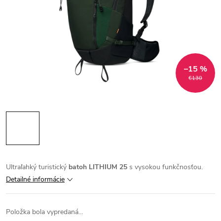
–15 %
€130
Ultraľahký turistický
batoh LITHIUM 25
s vysokou funkčnosťou.
Detailné informácie
Položka bola vypredaná…