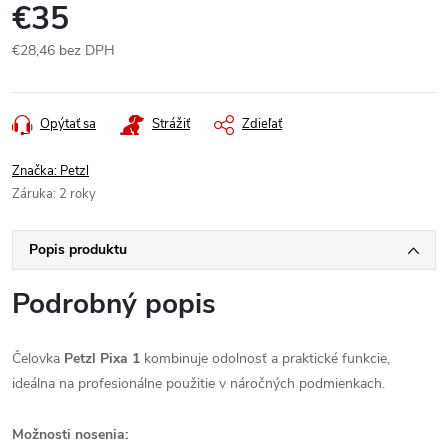
€35
€28,46 bez DPH
Jednotková
cena:
Opýtať sa
Strážiť
Zdieľať
Značka:
Petzl
Záruka
:
2 roky
Popis produktu
Podrobný popis
Čelovka
Petzl Pixa 1
kombinuje odolnosť a praktické funkcie,
ideálna na profesionálne použitie v náročných podmienkach.
Možnosti nosenia: