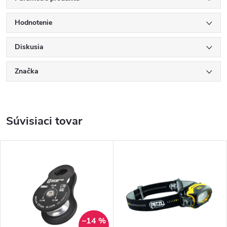
Hodnotenie
Diskusia
Značka
Súvisiaci tovar
–14 %