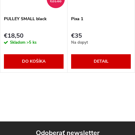
€21,60
PULLEY SMALL black
Pixa 1
€18,50
€35
Skladom
>5 ks
Na dopyt
DO KOŠÍKA
DETAIL
Odoberať newsletter