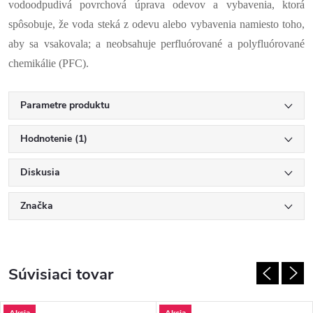
vodoodpudivá povrchová úprava odevov a vybavenia, ktorá
spôsobuje, že voda steká z odevu alebo vybavenia namiesto toho,
aby sa vsakovala; a neobsahuje perfluórované a polyfluórované
chemikálie (PFC).
Parametre produktu
Hodnotenie (1)
Diskusia
Značka
Súvisiaci tovar
Akcia
Akcia