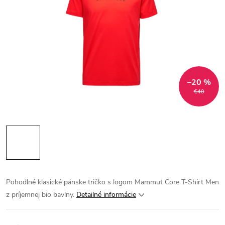
–20 %
€40
Pohodlné klasické pánske tričko s logom Mammut Core T-Shirt Men
z príjemnej bio bavlny.
Detailné informácie