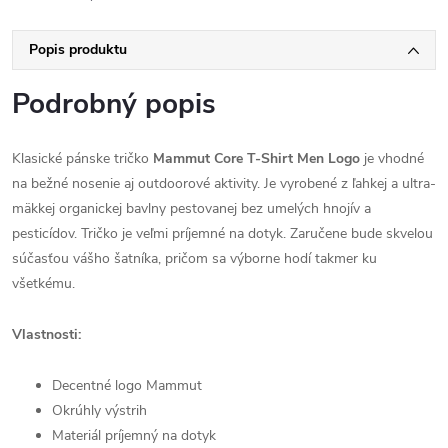
Popis produktu
Podrobný popis
Klasické pánske tričko
Mammut Core T-Shirt Men Logo
je vhodné
na bežné nosenie aj outdoorové aktivity.
Je vyrobené z ľahkej a ultra-
mäkkej organickej bavlny pestovanej bez umelých hnojív a
pesticídov. Tričko je veľmi príjemné na dotyk. Zaručene bude skvelou
súčasťou vášho šatníka, pričom sa výborne hodí takmer ku
všetkému.
Vlastnosti:
Decentné logo Mammut
Okrúhly výstrih
Materiál príjemný na dotyk