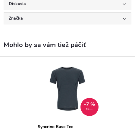
Diskusia
Značka
–7 %
€65
Syncrino Base Tee