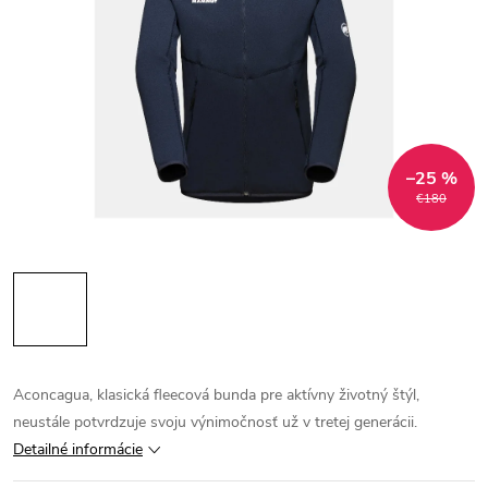
–25 %
€180
Aconcagua, klasická fleecová bunda pre aktívny životný štýl,
neustále potvrdzuje svoju výnimočnosť už v tretej generácii.
Detailné informácie