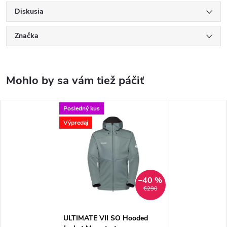
Diskusia
Značka
Posledný kus
Výpredaj
–40 %
€290
ULTIMATE VII SO Hooded