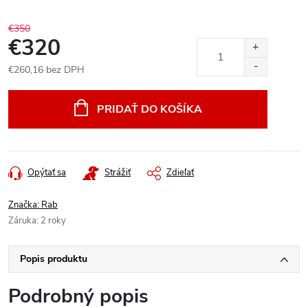
€350
€320
€260,16 bez DPH
Jednotková
cena:
PRIDAŤ DO KOŠÍKA
Opýtať sa
Strážiť
Zdieľať
Značka:
Rab
Záruka
:
2 roky
Popis produktu
Podrobný popis