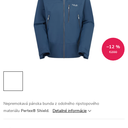
–12 %
€200
Nepremokavá pánska bunda z odolného ripstopového
materiálu
Pertex® Shield.
Detailné informácie