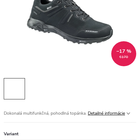
–17 %
€170
Dokonalá multifunkčná, pohodlná topánka.
Detailné informácie
Variant