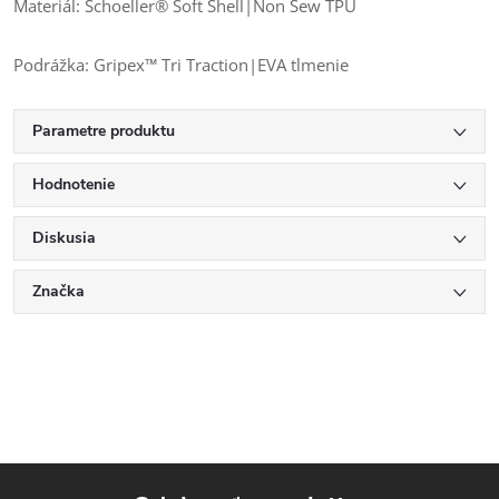
Materiál: Schoeller® Soft Shell|Non Sew TPU
Podrážka: Gripex™ Tri Traction|EVA tlmenie
Parametre produktu
Hodnotenie
Diskusia
Značka