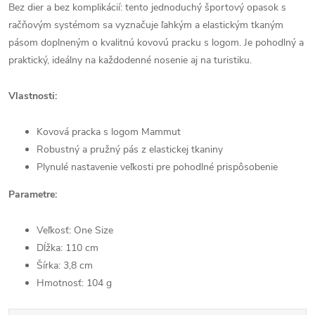
Bez dier a bez komplikácií: tento jednoduchý športový opasok s
račňovým systémom sa vyznačuje ľahkým a elastickým tkaným
pásom doplneným o kvalitnú kovovú pracku s logom. Je pohodlný a
praktický, ideálny na každodenné nosenie aj na turistiku.
Vlastnosti:
Kovová pracka s logom Mammut
Robustný a pružný pás z elastickej tkaniny
Plynulé nastavenie veľkosti pre pohodlné prispôsobenie
Parametre:
Veľkosť: One Size
Dĺžka: 110 cm
Šírka: 3,8 cm
Hmotnosť: 104 g