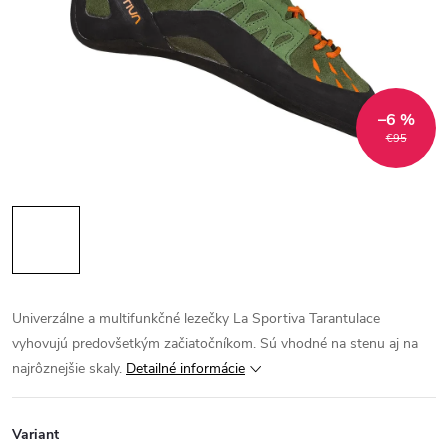
–6 %
€95
Univerzálne a multifunkčné lezečky La Sportiva Tarantulace
vyhovujú predovšetkým začiatočníkom. Sú vhodné na stenu aj na
najrôznejšie skaly.
Detailné informácie
Variant