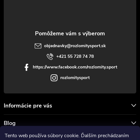
i
e
objednavky
@
rozlomitysport.sk
+421 55 728 74 78
https://www.facebook.com/rozlomity.sport
rozlomitysport
Informácie pre vás
Blog
Tento web používa súbory cookie. Ďalším prechádzaním