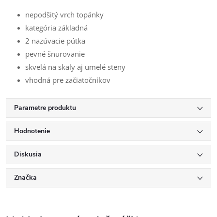
nepodšitý vrch topánky
kategória základná
2 nazúvacie pútka
pevné šnurovanie
skvelá na skaly aj umelé steny
vhodná pre začiatočníkov
Parametre produktu
Hodnotenie
Diskusia
Značka