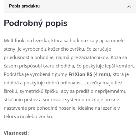
Popis produktu
Podrobný popis
Multifunkčná lezečka, ktorá sa hodí na skaly aj na umelé
steny. Je vyrobené z koženého zvršku, čo zaručuje
priedušnosť a pohodlie, najmä pre začiatočníkov. Koža sa
časom prispôsobí tvaru chodidla, čo poskytuje lepší komfort.
Podrážka je vyrobená z gumy
FriXion RS (4 mm)
, ktorá je
odolná a poskytuje dobrú priľnavosť. Lezečky majú tiež
širokú, symetrickú špičku, aby sa predišlo nepríjemnému
stláčaniu prstov a šnurovací systém umožňuje presné
nastavenie pre pohodlné nosenie, ideálne na lezenie v
telocvični alebo vonku.
Vlastnosti: