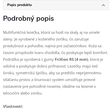
Popis produktu
Podrobný popis
Multifunkčná lezečka, ktorá sa hodí na skaly aj na umelé
steny. Je vyrobené z koženého zvršku, čo zaručuje
priedušnosť a pohodlie, najmä pre začiatočníkov. Koža sa
časom prispôsobí tvaru chodidla, čo poskytuje lepší komfort.
Podrážka je vyrobená z gumy
FriXion RS (4 mm)
, ktorá je
odolná a poskytuje dobrú priľnavosť. Lezečky majú tiež
širokú, symetrickú špičku, aby sa predišlo nepríjemnému
stláčaniu prstov a šnurovací systém umožňuje presné
nastavenie pre pohodlné nosenie, ideálne na lezenie v
telocvični alebo vonku.
Vlastnosti: