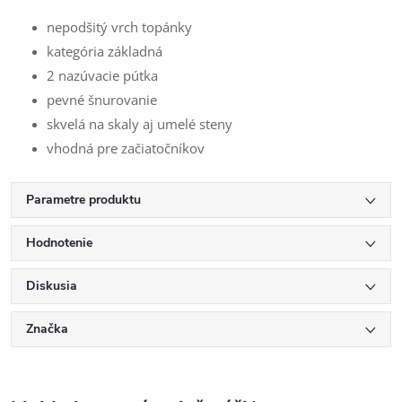
nepodšitý vrch topánky
kategória základná
2 nazúvacie pútka
pevné šnurovanie
skvelá na skaly aj umelé steny
vhodná pre začiatočníkov
Parametre produktu
Hodnotenie
Diskusia
Značka