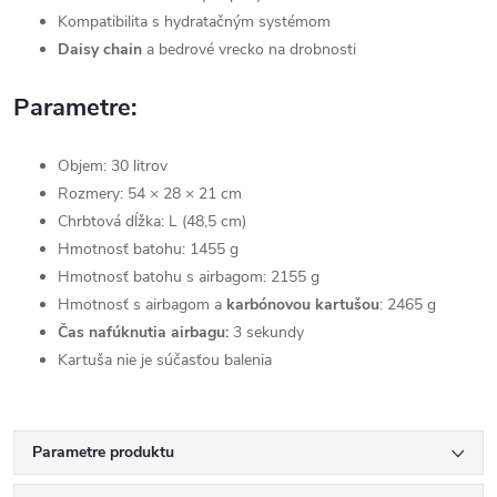
Kompatibilita s hydratačným systémom
Daisy chain
a bedrové vrecko na drobnosti
Parametre:
Objem: 30 litrov
Rozmery: 54 × 28 × 21 cm
Chrbtová dĺžka: L (48,5 cm)
Hmotnosť batohu: 1455 g
Hmotnosť batohu s airbagom: 2155 g
Hmotnosť s airbagom a
karbónovou kartušou
: 2465 g
Čas nafúknutia airbagu:
3 sekundy
Kartuša nie je súčasťou balenia
Parametre produktu