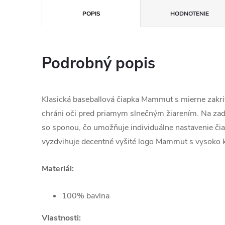
POPIS
HODNOTENIE
Podrobný popis
Klasická baseballová čiapka Mammut s mierne zakr
chráni oči pred priamym slnečným žiarením. Na zad
so sponou, čo umožňuje individuálne nastavenie čiap
vyzdvihuje decentné vyšité logo Mammut s vysoko 
Materiál:
100% bavlna
Vlastnosti: