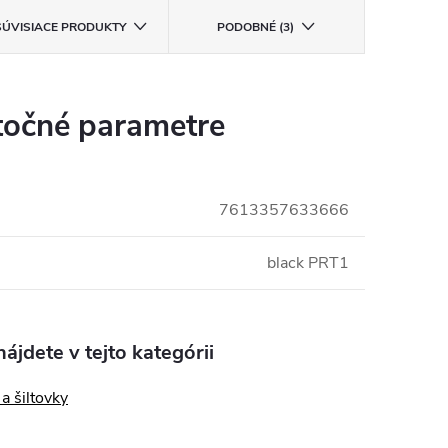
SÚVISIACE PRODUKTY
PODOBNÉ (3)
očné parametre
7613357633666
black PRT1
ájdete v tejto kategórii
a šiltovky