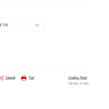
Zdieľať
Tlač
Značka:
Petzl
Záruka
:
2 roky