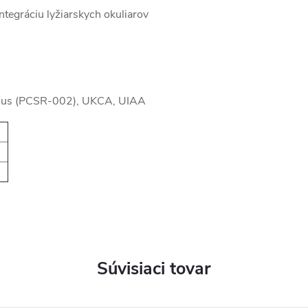
integráciu lyžiarskych okuliarov
izmus (PCSR-002), UKCA, UIAA
Súvisiaci tovar