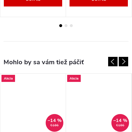
Akcia
Akcia
–14 %
–14 %
€186
€186