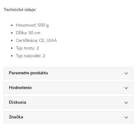
Technické údaje:
Hmotnosť: 550 g
Dĺžka: 50 cm
Certifikácia: CE, UIAA
Typ hrotu: 2
Typ rukoväte: 2
Parametre produktu
Hodnotenie
Diskusia
Značka