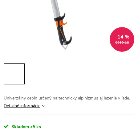
–14 %
€269,10
Univerzálny cepín určený na technický alpinizmus aj lezenie v ľade.
Detailné informácie
Skladom
>5 ks