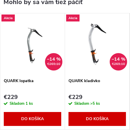
Akcia
Akcia
–14 %
–14 %
€269,10
€269,10
QUARK lopatka
QUARK kladivko
€229
€229
Skladom
1 ks
Skladom
>5 ks
DO KOŠÍKA
DO KOŠÍKA