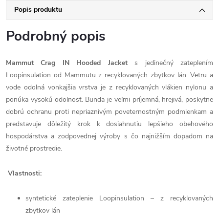
Popis produktu
Podrobný popis
Mammut Crag IN Hooded Jacket
s jedinečný zateplením
Loopinsulation od Mammutu z recyklovaných zbytkov lán. Vetru a
vode odolná vonkajšia vrstva je z recyklovaných vlákien nylonu a
ponúka vysokú odolnosť. Bunda je veľmi príjemná, hrejivá, poskytne
dobrú ochranu proti nepriaznivým poveternostným podmienkam a
predstavuje dôležitý krok k dosiahnutiu lepšieho obehového
hospodárstva a zodpovednej výroby s čo najnižším dopadom na
životné prostredie.
Vlastnosti:
syntetické zateplenie Loopinsulation – z recyklovaných
zbytkov lán