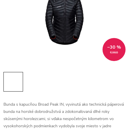
–30 %
€360
Bunda s kapucňou Broad Peak IN, vyvinutá ako technická páperová
bunda na horské dobrodružstvá a zdokonaľovaná dlhé roky
skúsenými horolezcami, si vďaka nespočetným kilometrom vo
vysokohorských podmienkach vydobyla svoje miesto v jadre