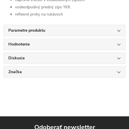
vodeodpudivý predný zips YKK
reflexné prvky na rukávoch
Parametre produktu
Hodnotenie
Diskusia
Značka
Odoberať newsletter