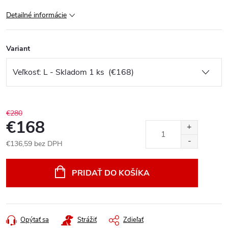
Detailné informácie
Variant
€280
€168
€136,59 bez DPH
Jednotková
cena:
PRIDAŤ DO KOŠÍKA
Opýtať sa
Strážiť
Zdieľať