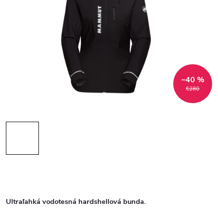
–40 %
€280
Ultraľahká vodotesná hardshellová bunda.