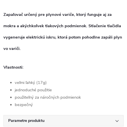
Zapaľovač určený pre plynové variče, ktorý funguje aj za
mokra a akýchkoľvek tlakových podmienok.
Stlačenie tlačidla
vygeneruje elektrickú iskru, ktorá potom pohodlne zapáli plyn
vo variči.
Vlastnosti:
veľmi ľahký (17g)
jednoduché použitie
použiteľný za náročných podmienok
bezpečný
Parametre produktu