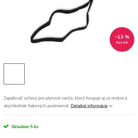
–13 %
€11,50
Zapaľovač určený pre plynové variče, ktorý funguje aj za mokra a
akýchkoľvek tlakových podmienok.
Detailné informácie
Skladom
5 ks