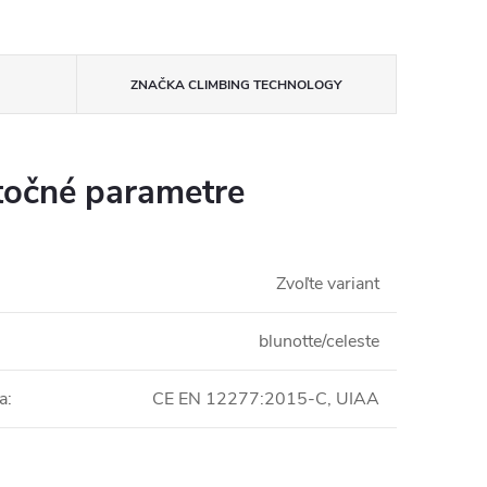
ZNAČKA
CLIMBING TECHNOLOGY
očné parametre
Zvoľte variant
blunotte/celeste
ia
:
CE EN 12277:2015-C, UIAA