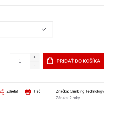
PRIDAŤ DO KOŠÍKA
Zdieľať
Tlač
Značka:
Climbing Technology
Záruka
:
2 roky