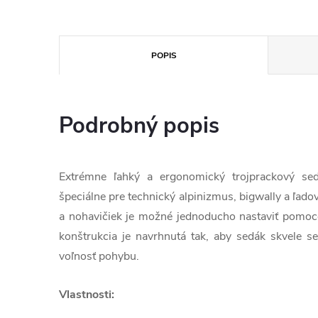
POPIS
Podrobný popis
Extrémne ľahký a ergonomický trojprackový s
špeciálne pre technický alpinizmus, bigwally a ľad
a nohavičiek je možné jednoducho nastaviť pomoc
konštrukcia je navrhnutá tak, aby sedák skvele 
voľnosť pohybu.
Vlastnosti: