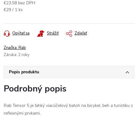
€23,58 bez DPH
Jednotková
€29 / 1 ks
cena:
Opýtať sa
Strážiť
Zdieľať
Značka:
Rab
Záruka
:
2 roky
Popis produktu
Podrobný popis
Rab Tensor 5 je ľahký viacúčelový batoh na bicykel, beh a turistiku s
reflexnými prvkami.