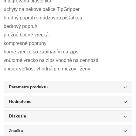
integrovaná pláštenka
úchyty na trekové palice TipGripper
hrudný popruh s núdzovou píšťalkou
bedrový popruh
pružné bočné vrecká
kompresné popruhy
horné vrecko so zapínaním na zips
vnútorné vrecko na zips vhodné na cennosti
unisex veľkosť vhodná pre mužov i ženy
Parametre produktu
Hodnotenie
Diskusia
Značka