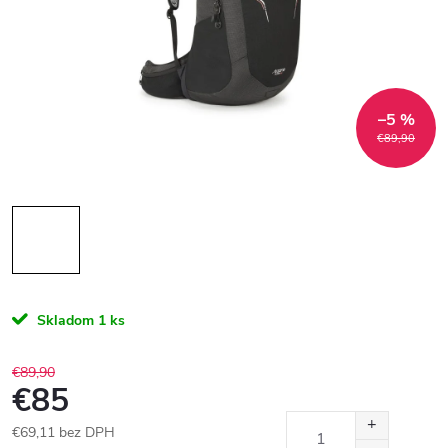
–5 %
€89,90
Skladom
1 ks
€89,90
€85
€69,11 bez DPH