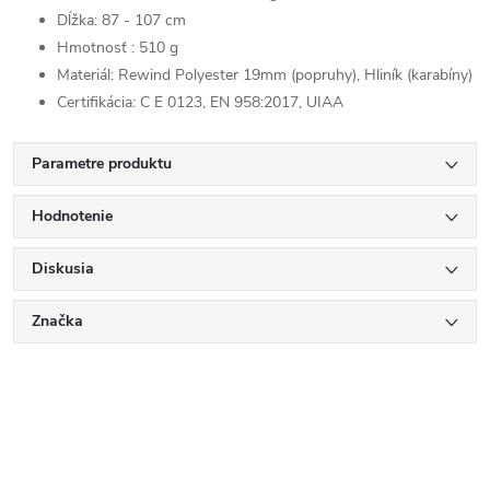
Dĺžka: 87 - 107 cm
Hmotnosť : 510 g
Materiál:
Rewind Polyester 19mm (popruhy), Hliník (karabíny)
Certifikácia: C E 0123, EN 958:2017, UIAA
Parametre produktu
Hodnotenie
Diskusia
Značka