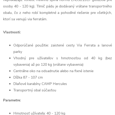
osoby 40 - 120 kg). Tlmič pádu je dodávaný vrátane transportného
obalu, čo z neho robí kompletné a pohodlné riešenie pre všetkých,
ktorí sa venujú via ferratám.
Vlastnosti:
Odporúčané použitie: zaistené cesty Via Ferrata a lanové
parky
Vhodný pre užívateľov s hmotnosťou od 40 kg (bez
vybavenia) až po 120 kg (vrátane vybavenia)
Centrálne oko na odsadnutie alebo na fixné istenie
Dĺžka 87 - 107 cm
Dlaňové karabíny CAMP Hercules
Transportný obal súčasťou
Parametre:
Hmotnosť užívateľa: 40 - 120 kg