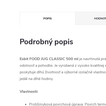
POPIS
HODNOT
Podrobný popis
Esbit FOOD JUG CLASSIC 500 ml
je navrhnutá pr
odolnosť a pohodlie. Je vyrobená z vysoko kvalitnej 
poskytuje dlhú životnosť a výborné izolačné vlastnos
jedál na dlhé hodiny.
Vlastnosti:
Protišmyková povrchová úprava: Povrch termo