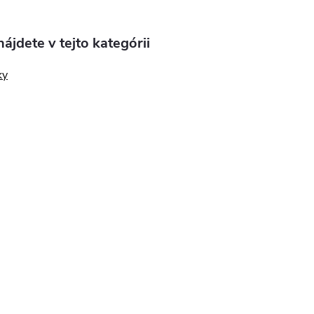
ájdete v tejto kategórii
ky