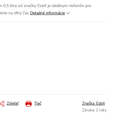
0,5 litra od značky Esbit je ideálnym riešením pre
plote na dlhý čas
Detailné informácie
Zdieľať
Tlač
Značka:
Esbit
Záruka
:
2 roky