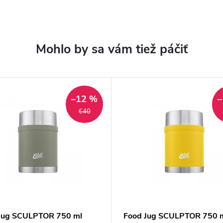
–12 %
–
€40
Jug SCULPTOR 750 ml
Food Jug SCULPTOR 750 