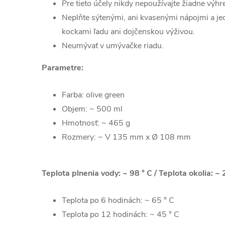
Pre tieto účely nikdy nepoužívajte žiadne výh
Neplňte sýtenými, ani kvasenými nápojmi a j
kockami ľadu ani dojčenskou výživou.
Neumývať v umývačke riadu.
Parametre:
Farba: olive green
Objem: ~ 500 ml
Hmotnosť: ~ 465 g
Rozmery: ~ V 135 mm x Ø 108 mm
Teplota plnenia vody: ~ 98 ° C / Teplota okolia: ~ 
Teplota po 6 hodinách: ~ 65 ° C
Teplota po 12 hodinách: ~ 45 ° C